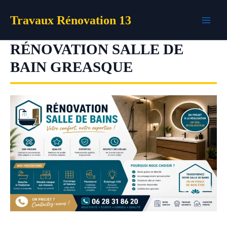
Aller
Travaux Rénovation 13
au
contenu
RÉNOVATION SALLE DE
BAIN GREASQUE