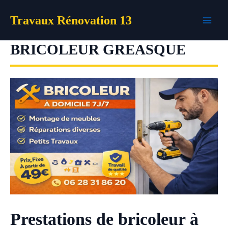
Aller
Travaux Rénovation 13
au
contenu
BRICOLEUR GREASQUE
Prestations de bricoleur à