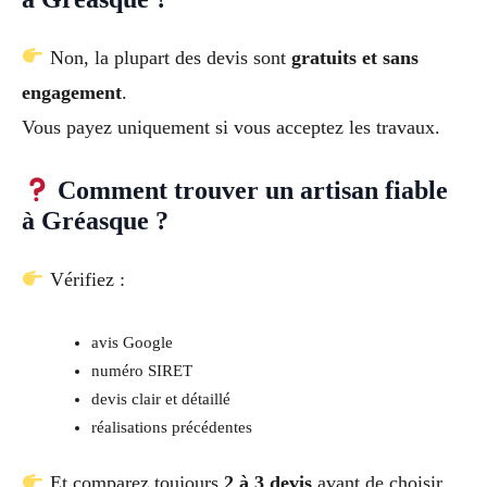
Non, la plupart des devis sont
gratuits et sans
engagement
.
Vous payez uniquement si vous acceptez les travaux.
Comment trouver un artisan fiable
à Gréasque ?
Vérifiez :
avis Google
numéro SIRET
devis clair et détaillé
réalisations précédentes
Et comparez toujours
2 à 3 devis
avant de choisir.