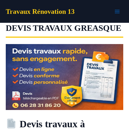
Aller
Travaux Rénovation 13
au
contenu
DEVIS TRAVAUX GREASQUE
Devis travaux à