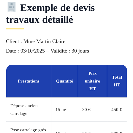
Exemple de devis
travaux détaillé
Client : Mme Martin Claire
Date : 03/10/2025 – Validité : 30 jours
Prix
Total
Prestations
Quantité
unitaire
HT
HT
Dépose ancien
15 m²
30 €
450 €
carrelage
Pose carrelage grès