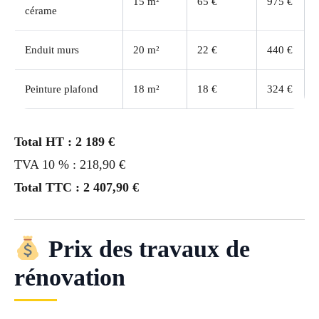
15 m²
65 €
975 €
cérame
Enduit murs
20 m²
22 €
440 €
Peinture plafond
18 m²
18 €
324 €
Total HT : 2 189 €
TVA 10 % : 218,90 €
Total TTC : 2 407,90 €
Prix des travaux de
rénovation