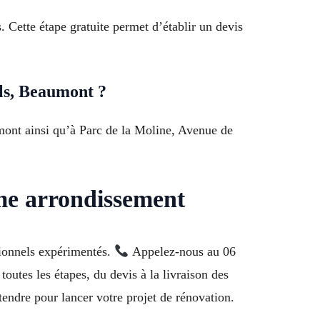
. Cette étape gratuite permet d’établir un devis
ols, Beaumont ?
umont ainsi qu’à Parc de la Moline, Avenue de
me arrondissement
sionnels expérimentés.
Appelez-nous au 06
utes les étapes, du devis à la livraison des
tendre pour lancer votre projet de rénovation.