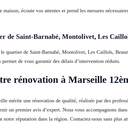
tre maison, écoute vos attentes et prend les mesures nécessaires
er de Saint-Barnabé, Montolivet, Les Caill
s le quartier de Saint-Barnabé, Montolivet, Les Caillols, Bea
permet de vous garantir des délais d’intervention réduits.
tre rénovation à Marseille 12è
le mérite une rénovation de qualité, réalisée par des profes
tenir un premier avis d’expert. Nous vous accompagnons dans to
nt notre réputation dans la région. Contactez-nous sans plus at