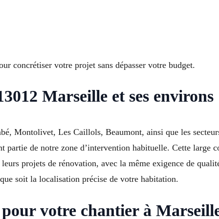
ur concrétiser votre projet sans dépasser votre budget.
13012 Marseille et ses environs
é, Montolivet, Les Caillols, Beaumont, ainsi que les secteur
 partie de notre zone d’intervention habituelle. Cette large
urs projets de rénovation, avec la même exigence de qualité e
que soit la localisation précise de votre habitation.
 pour votre chantier à Marseill