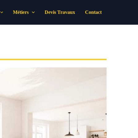
Métiers
Devis Travaux
Contact