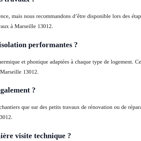
ence, mais nous recommandons d’être disponible lors des étap
vaux à Marseille 13012.
isolation performantes ?
thermique et phonique adaptées à chaque type de logement. Ce
 Marseille 13012.
 également ?
chantiers que sur des petits travaux de rénovation ou de répa
13012.
re visite technique ?