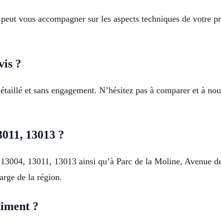
t peut vous accompagner sur les aspects techniques de votre pr
vis ?
étaillé et sans engagement. N’hésitez pas à comparer et à nou
3011, 13013 ?
 à 13004, 13011, 13013 ainsi qu’à Parc de la Moline, Avenue d
arge de la région.
timent ?