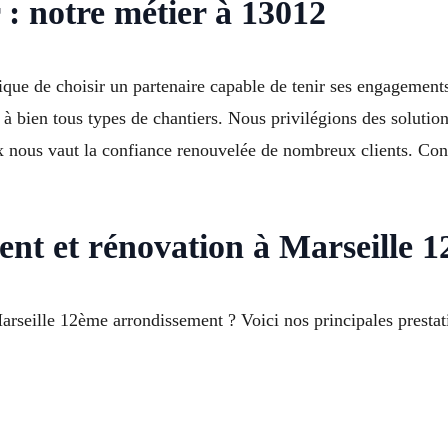
r : notre métier à 13012
ique de choisir un partenaire capable de tenir ses engagement
à bien tous types de chantiers. Nous privilégions des solutio
x nous vaut la confiance renouvelée de nombreux clients. Con
ment et rénovation à Marseille 
arseille 12ème arrondissement ? Voici nos principales prestat