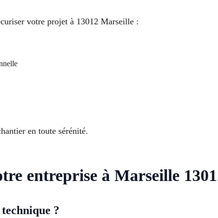
uriser votre projet à 13012 Marseille :
nnelle
hantier en toute sérénité.
otre entreprise à Marseille 130
e technique ?