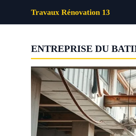
Aller
Travaux Rénovation 13
au
contenu
ENTREPRISE DU BATI