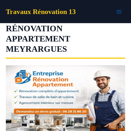
Aller
Travaux Rénovation 13
au
contenu
RÉNOVATION
APPARTEMENT
MEYRARGUES