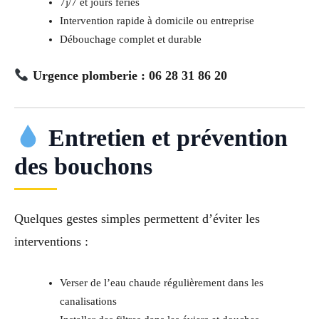
7j/7 et jours fériés
Intervention rapide à domicile ou entreprise
Débouchage complet et durable
Urgence plomberie : 06 28 31 86 20
Entretien et prévention
des bouchons
Quelques gestes simples permettent d’éviter les
interventions :
Verser de l’eau chaude régulièrement dans les
canalisations