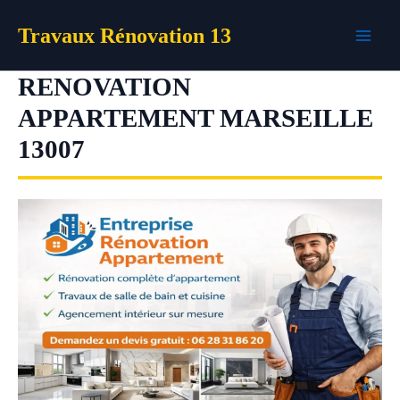
Aller
Travaux Rénovation 13
au
contenu
RENOVATION
APPARTEMENT MARSEILLE
13007