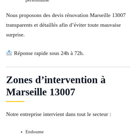
Nous proposons des devis rénovation Marseille 13007
transparents et détaillés afin d’éviter toute mauvaise
surprise.
Réponse rapide sous 24h à 72h.
Zones d’intervention à
Marseille 13007
Notre entreprise intervient dans tout le secteur :
Endoume