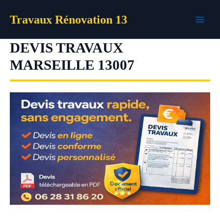
Aller
Travaux Rénovation 13
au
contenu
DEVIS TRAVAUX
MARSEILLE 13007