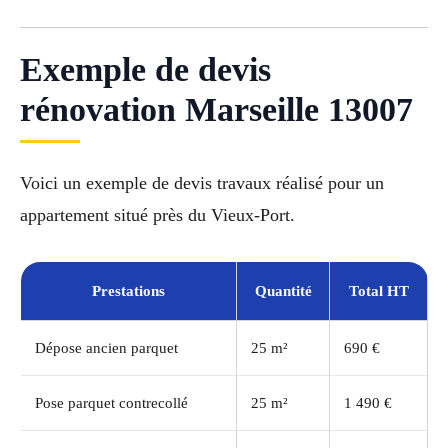
Exemple de devis
rénovation Marseille 13007
Voici un exemple de devis travaux réalisé pour un
appartement situé près du Vieux-Port.
Prestations
Quantité
Total HT
Dépose ancien parquet
25 m²
690 €
Pose parquet contrecollé
25 m²
1 490 €