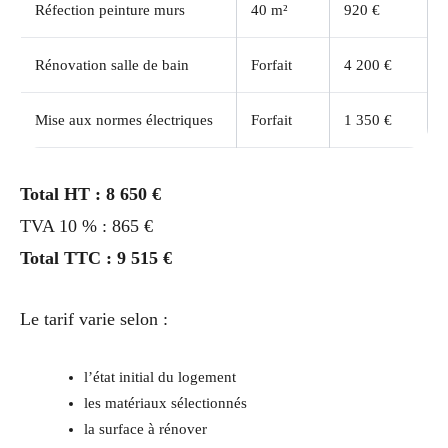
Réfection peinture murs
40 m²
920 €
Rénovation salle de bain
Forfait
4 200 €
Mise aux normes électriques
Forfait
1 350 €
Total HT : 8 650 €
TVA 10 % : 865 €
Total TTC : 9 515 €
Le tarif varie selon :
l’état initial du logement
les matériaux sélectionnés
la surface à rénover