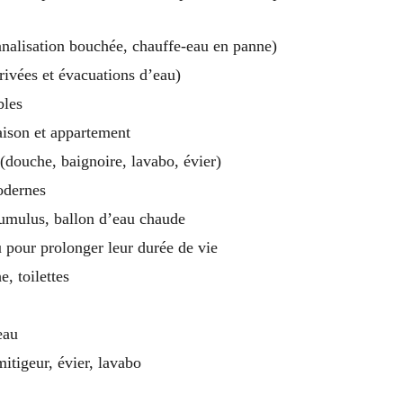
nalisation bouchée, chauffe-eau en panne)
rivées et évacuations d’eau)
bles
ison et appartement
e (douche, baignoire, lavabo, évier)
odernes
 cumulus, ballon d’eau chaude
 pour prolonger leur durée de vie
, toilettes
eau
itigeur, évier, lavabo