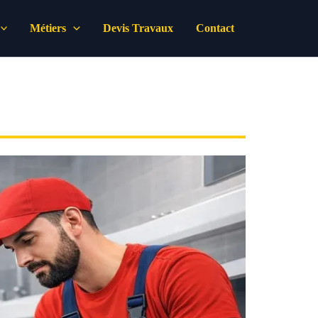
Métiers
Devis Travaux
Contact