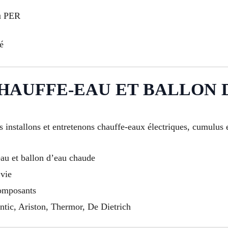
ou PER
é
HAUFFE-EAU ET BALLON 
installons et entretenons chauffe-eaux électriques, cumulus 
eau et ballon d’eau chaude
 vie
composants
ntic, Ariston, Thermor, De Dietrich