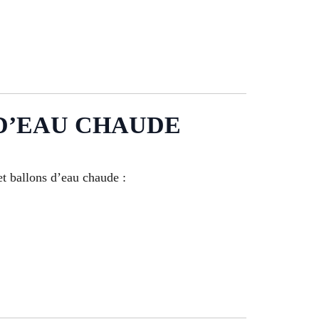
D’EAU CHAUDE
et ballons d’eau chaude :