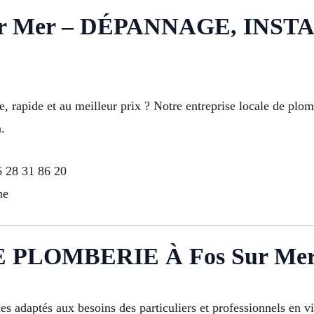
r Mer – DÉPANNAGE, INST
 rapide et au meilleur prix ? Notre entreprise locale de plomb
.
6 28 31 86 20
ne
 PLOMBERIE À Fos Sur Me
daptés aux besoins des particuliers et professionnels en vill