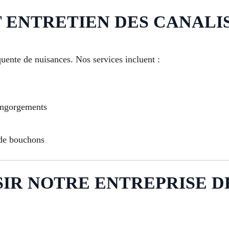
ENTRETIEN DES CANALI
uente de nuisances. Nos services incluent :
engorgements
 de bouchons
IR NOTRE ENTREPRISE DE