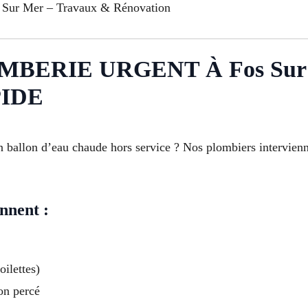
s Sur Mer – Travaux & Rénovation
ERIE URGENT À Fos Sur 
IDE
n ballon d’eau chaude hors service ? Nos plombiers intervie
nnent :
oilettes)
on percé