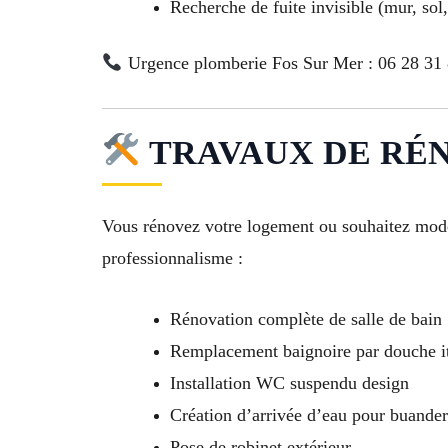
Recherche de fuite invisible (mur, sol
Urgence plomberie Fos Sur Mer : 06 28 31 
TRAVAUX DE RÉNO
Vous rénovez votre logement ou souhaitez moder
professionnalisme :
Rénovation complète de salle de bain
Remplacement baignoire par douche i
Installation WC suspendu design
Création d’arrivée d’eau pour buanderi
Pose de robinet extérieur