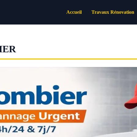
Accueil
Travaux Rénovation
MER