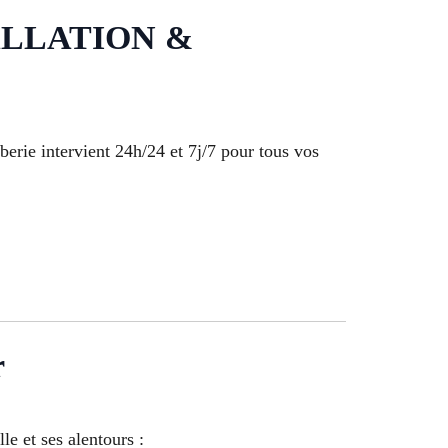
ALLATION &
erie intervient 24h/24 et 7j/7 pour tous vos
r
e et ses alentours :