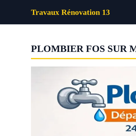
Aller
Travaux Rénovation 13
au
contenu
PLOMBIER FOS SUR 