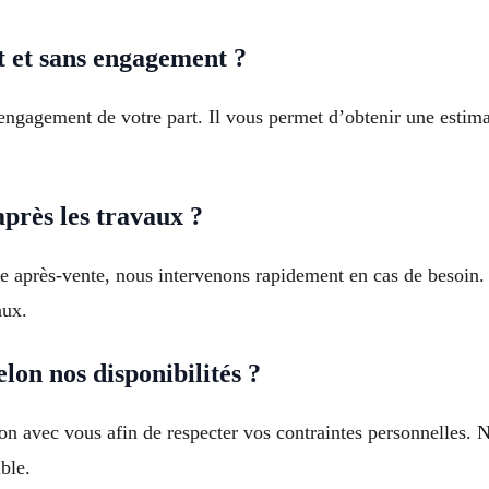
it et sans engagement ?
s engagement de votre part. Il vous permet d’obtenir une estim
près les travaux ?
ce après-vente, nous intervenons rapidement en cas de besoin.
aux.
elon nos disponibilités ?
on avec vous afin de respecter vos contraintes personnelles. N
ble.