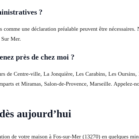
nistratives ?
hes comme une déclaration préalable peuvent être nécessaire
s Sur Mer.
enez près de chez moi ?
s de Centre-ville, La Jonquière, Les Carabins, Les Oursins, L
mparts et Miramas, Salon-de-Provence, Marseille. Appelez-no
 dès aujourd’hui
vation de votre maison à Fos-sur-Mer (13270) en quelques mi