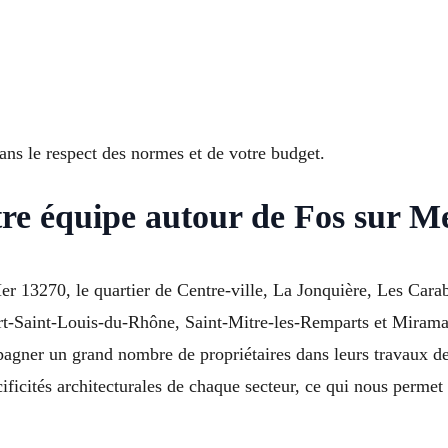
dans le respect des normes et de votre budget.
tre équipe autour de Fos sur M
r 13270, le quartier de Centre-ville, La Jonquière, Les Carab
ort-Saint-Louis-du-Rhône, Saint-Mitre-les-Remparts et Mirama
gner un grand nombre de propriétaires dans leurs travaux de
ificités architecturales de chaque secteur, ce qui nous permet 