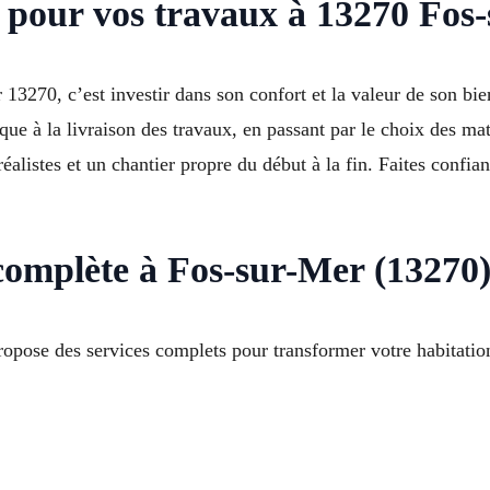
u pour vos travaux à 13270 Fos
70, c’est investir dans son confort et la valeur de son bie
 à la livraison des travaux, en passant par le choix des maté
alistes et un chantier propre du début à la fin. Faites confian
complète à Fos-sur-Mer (13270
opose des services complets pour transformer votre habitation