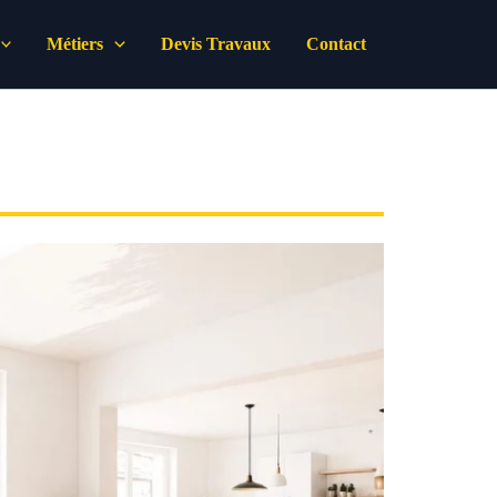
Métiers
Devis Travaux
Contact