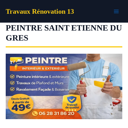
Aller
Travaux Rénovation 13
au
contenu
PEINTRE SAINT ETIENNE DU
GRES