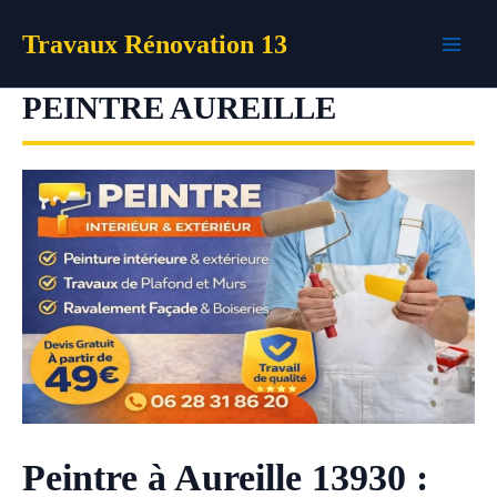
Aller
Travaux Rénovation 13
au
contenu
PEINTRE AUREILLE
Peintre à Aureille 13930 :