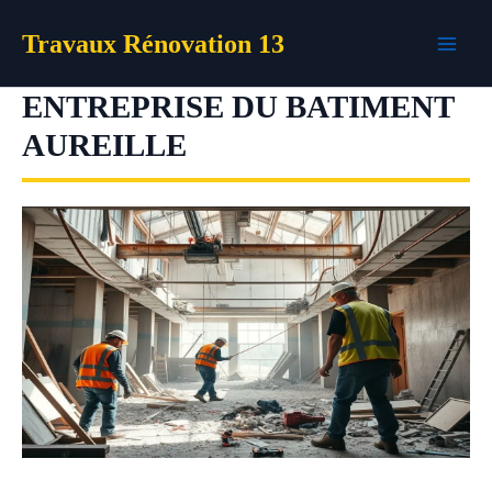
Aller
Travaux Rénovation 13
au
contenu
ENTREPRISE DU BATIMENT
AUREILLE