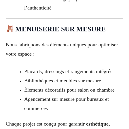
l’authenticité
MENUISERIE SUR MESURE
Nous fabriquons des éléments uniques pour optimiser
votre espace :
Placards, dressings et rangements intégrés
Bibliothèques et meubles sur mesure
Éléments décoratifs pour salon ou chambre
Agencement sur mesure pour bureaux et
commerces
Chaque projet est conçu pour garantir
esthétique,