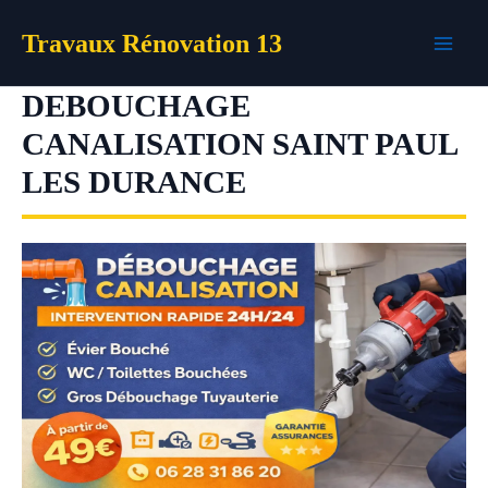
Aller
Travaux Rénovation 13
au
contenu
DEBOUCHAGE
CANALISATION SAINT PAUL
LES DURANCE