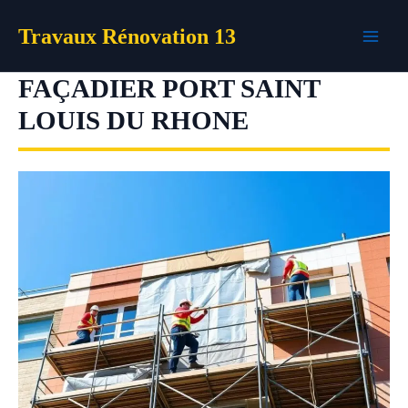
Aller
Travaux Rénovation 13
au
contenu
FAÇADIER PORT SAINT
LOUIS DU RHONE