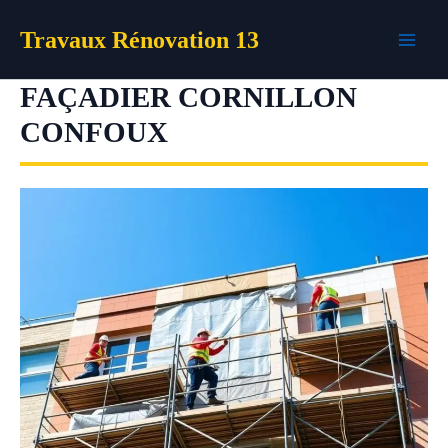
Aller
Travaux Rénovation 13
au
contenu
FAÇADIER CORNILLON
CONFOUX