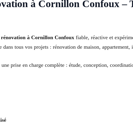
vation à Cornillon Confoux – T
e rénovation à Cornillon Confoux
fiable, réactive et expérim
dans tous vos projets : rénovation de maison, appartement, 
 une prise en charge complète : étude, conception, coordinatio
isé