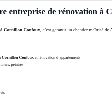
re entreprise de rénovation à 
t à Cornillon Confoux
, c’est garantir un chantier maîtrisé de 
à Cornillon Confoux
et rénovation d’appartements
biers, peintres
jets