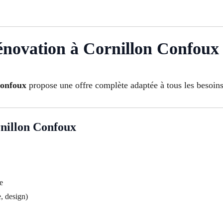
énovation à Cornillon Confoux
Confoux
propose une offre complète adaptée à tous les besoins
rnillon Confoux
e
e, design)