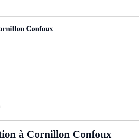
ornillon Confoux
t
tion à Cornillon Confoux