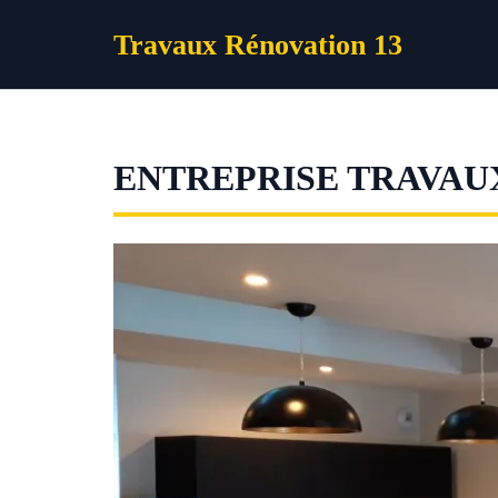
Aller
Travaux Rénovation 13
au
contenu
ENTREPRISE TRAVAU