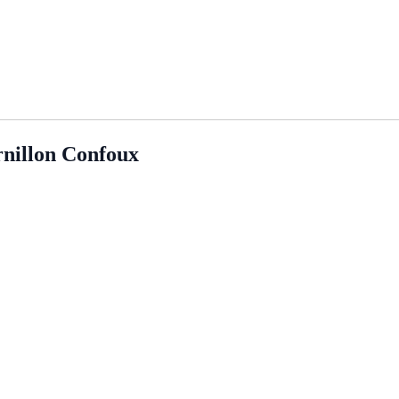
rnillon Confoux