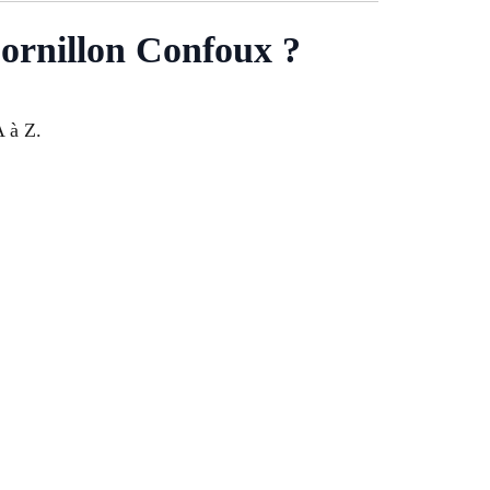
Cornillon Confoux ?
A à Z.