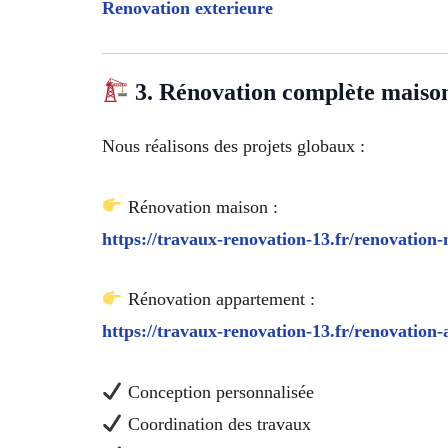
Renovation exterieure
3. Rénovation complète maiso
Nous réalisons des projets globaux :
Rénovation maison :
https://travaux-renovation-13.fr/renovation-
Rénovation appartement :
https://travaux-renovation-13.fr/renovation
Conception personnalisée
Coordination des travaux