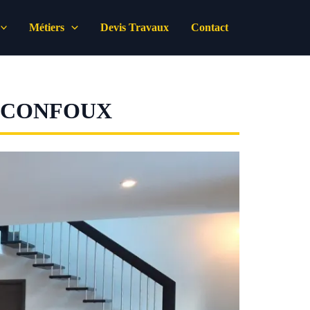
Métiers
Devis Travaux
Contact
 CONFOUX