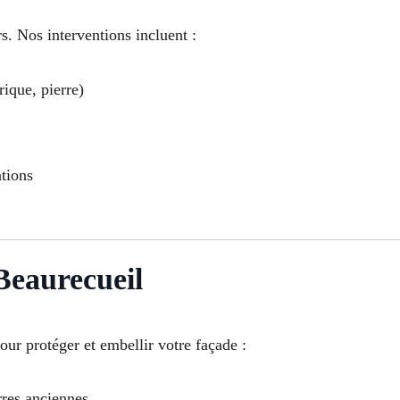
s. Nos interventions incluent :
rique, pierre)
ations
Beaurecueil
our protéger et embellir votre façade :
rres anciennes