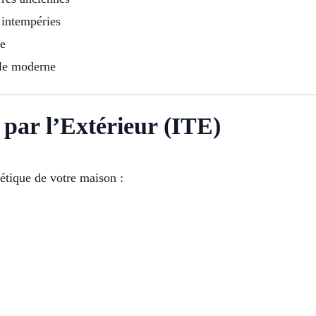
 intempéries
ue
yle moderne
par l’Extérieur (ITE)
étique de votre maison :