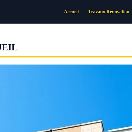
Accueil
Travaux Rénovation
EIL