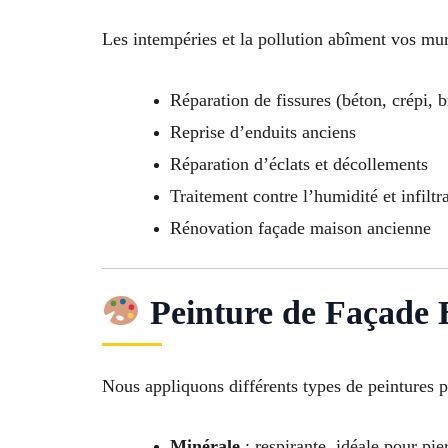
Les intempéries et la pollution abîment vos mur
Réparation de fissures (béton, crépi, b
Reprise d’enduits anciens
Réparation d’éclats et décollements
Traitement contre l’humidité et infiltr
Rénovation façade maison ancienne
Peinture de Façade 
Nous appliquons différents types de peintures p
Minérale
: respirante, idéale pour pie