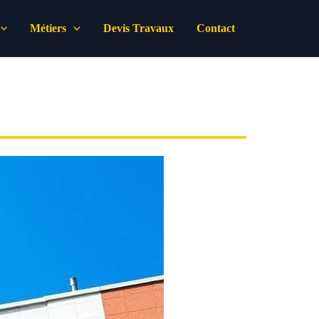
Métiers
Devis Travaux
Contact