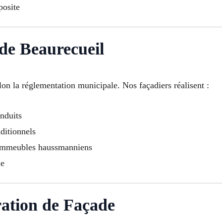
osite
e Beaurecueil
lon la réglementation municipale. Nos façadiers réalisent :
nduits
ditionnels
 immeubles haussmanniens
ue
ation de Façade