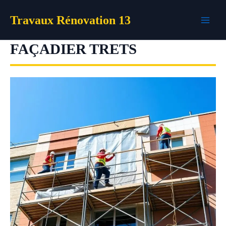
Aller
Travaux Rénovation 13
au
contenu
FAÇADIER TRETS