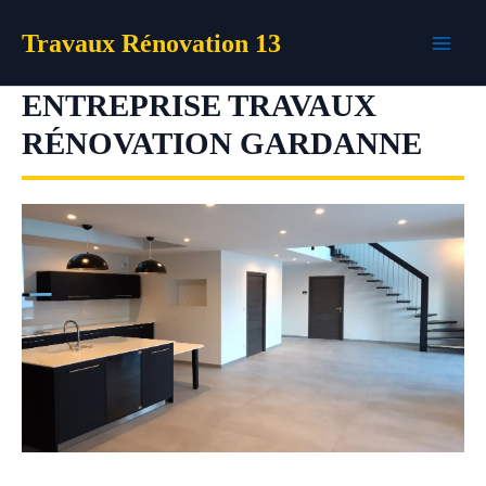
Aller
Travaux Rénovation 13
au
contenu
ENTREPRISE TRAVAUX
RÉNOVATION GARDANNE