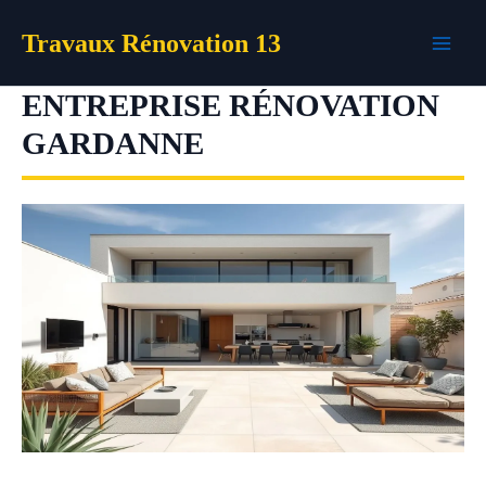
Aller
Travaux Rénovation 13
au
contenu
ENTREPRISE RÉNOVATION
GARDANNE