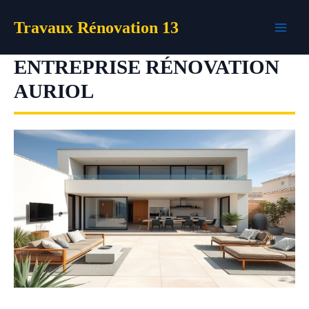
Aller
Travaux Rénovation 13
au
contenu
ENTREPRISE RÉNOVATION
AURIOL