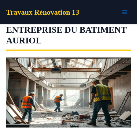
Aller
Travaux Rénovation 13
au
contenu
ENTREPRISE DU BATIMENT
AURIOL