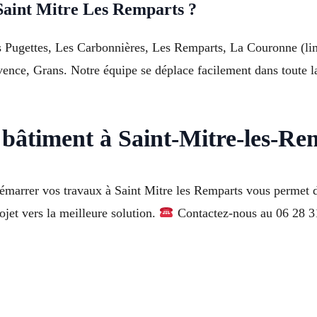
Saint Mitre Les Remparts ?
 Pugettes, Les Carbonnières, Les Remparts, La Couronne (limi
nce, Grans. Notre équipe se déplace facilement dans toute la
 bâtiment à Saint-Mitre-les-Re
émarrer vos travaux à Saint Mitre les Remparts vous permet d
ojet vers la meilleure solution.
Contactez-nous au 06 28 31