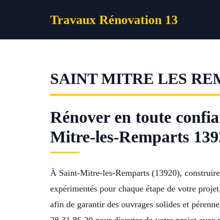
Aller
Travaux Rénovation 13
au
contenu
SAINT MITRE LES R
Rénover en toute confia
Mitre-les-Remparts 139
À Saint-Mitre-les-Remparts (13920), construire
expérimentés pour chaque étape de votre projet,
afin de garantir des ouvrages solides et pérenne