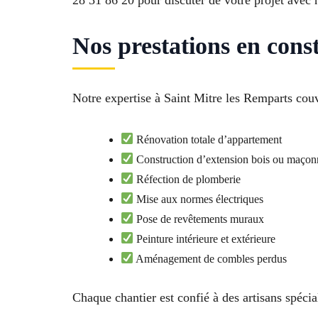
28 31 86 20 pour discuter de votre projet avec 
Nos prestations en cons
Notre expertise à Saint Mitre les Remparts co
Rénovation totale d’appartement
Construction d’extension bois ou maçon
Réfection de plomberie
Mise aux normes électriques
Pose de revêtements muraux
Peinture intérieure et extérieure
Aménagement de combles perdus
Chaque chantier est confié à des artisans spécia