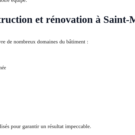
notre équipe.
truction et rénovation à Saint-
uvre de nombreux domaines du bâtiment :
née
lisés pour garantir un résultat impeccable.