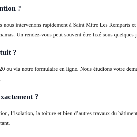
ntion ?
ais nous intervenons rapidement à Saint Mitre Les Remparts e
hamas. Un rendez-vous peut souvent être fixé sous quelques j
uit ?
 20 ou via notre formulaire en ligne. Nous étudions votre de
.
exactement ?
ion, l’isolation, la toiture et bien d’autres travaux du bâtim
tant.