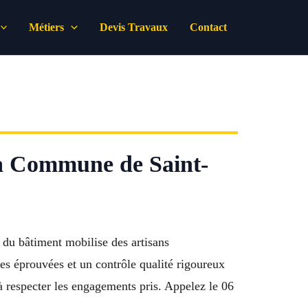
Métiers
Devis Travaux
Contact
e à Commune de Saint-
du bâtiment mobilise des artisans
es éprouvées et un contrôle qualité rigoureux
 à respecter les engagements pris. Appelez le 06