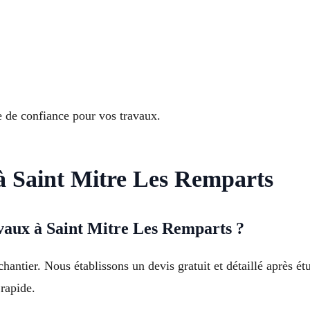
re de confiance pour vos travaux.
à Saint Mitre Les Remparts
avaux à Saint Mitre Les Remparts ?
hantier. Nous établissons un devis gratuit et détaillé après é
rapide.