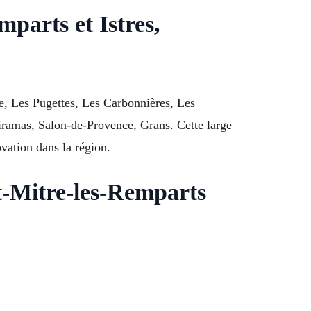
parts et Istres,
le, Les Pugettes, Les Carbonnières, Les
iramas, Salon-de-Provence, Grans. Cette large
vation dans la région.
t-Mitre-les-Remparts