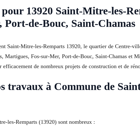
 pour 13920 Saint-Mitre-les-Rem
, Port-de-Bouc, Saint-Chamas
uent Saint-Mitre-les-Remparts 13920, le quartier de Centre-vil
es, Martigues, Fos-sur-Mer, Port-de-Bouc, Saint-Chamas et M
efficacement de nombreux projets de construction et de réno
vos travaux à Commune de Sain
itre-les-Remparts (13920) sont nombreux :