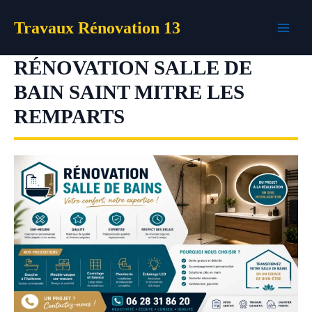
Aller
Travaux Rénovation 13
au
contenu
RÉNOVATION SALLE DE
BAIN SAINT MITRE LES
REMPARTS