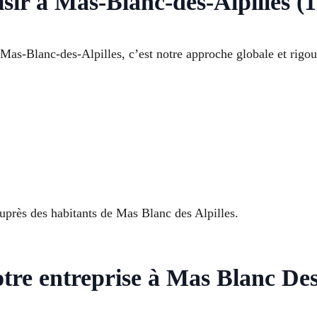
isir à Mas-Blanc-des-Alpilles (
 Mas-Blanc-des-Alpilles, c’est notre approche globale et rigou
 auprès des habitants de Mas Blanc des Alpilles.
otre entreprise à Mas Blanc Des