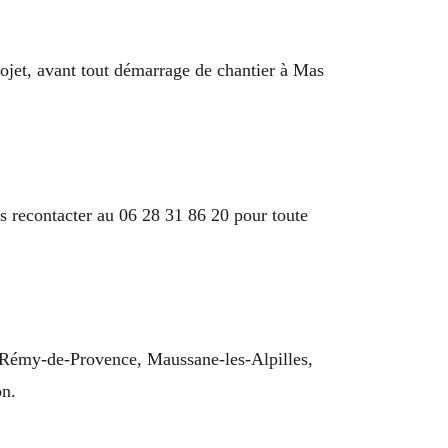
rojet, avant tout démarrage de chantier à Mas
s recontacter au 06 28 31 86 20 pour toute
t-Rémy-de-Provence, Maussane-les-Alpilles,
on.