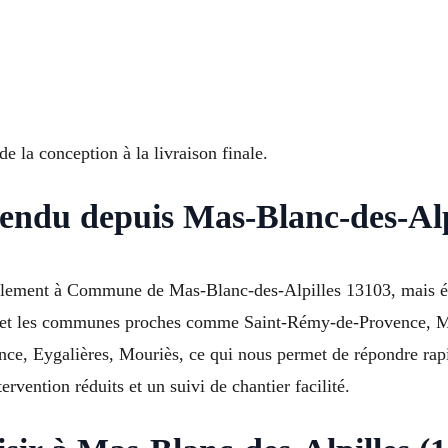
de la conception à la livraison finale.
tendu depuis Mas-Blanc-des-Alp
palement à Commune de Mas-Blanc-des-Alpilles 13103, mais ég
 et les communes proches comme Saint-Rémy-de-Provence, Mau
ce, Eygalières, Mouriès, ce qui nous permet de répondre rap
rvention réduits et un suivi de chantier facilité.