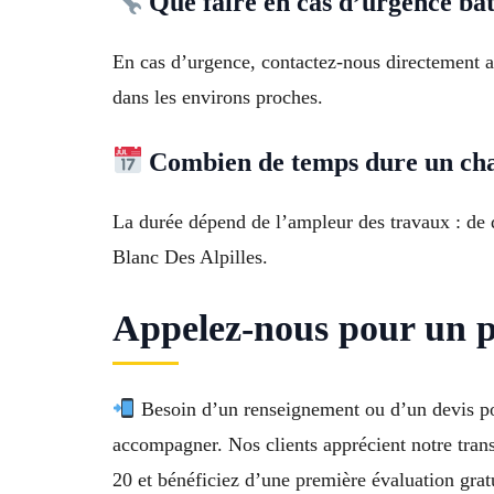
Que faire en cas d’urgence bâ
En cas d’urgence, contactez-nous directement a
dans les environs proches.
Combien de temps dure un cha
La durée dépend de l’ampleur des travaux : de 
Blanc Des Alpilles.
Appelez-nous pour un p
Besoin d’un renseignement ou d’un devis pou
accompagner. Nos clients apprécient notre tran
20 et bénéficiez d’une première évaluation gratu