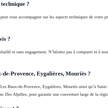
e technique ?
t peut vous accompagner sur les aspects techniques de votre p
vis ?
étaillé et sans engagement. N’hésitez pas à comparer et à nou
-de-Provence, Eygalières, Mouriès ?
 à Les Baux-de-Provence, Eygalières, Mouriès ainsi qu’à Sain
nc Des Alpilles, pour garantir une couverture large de la régi