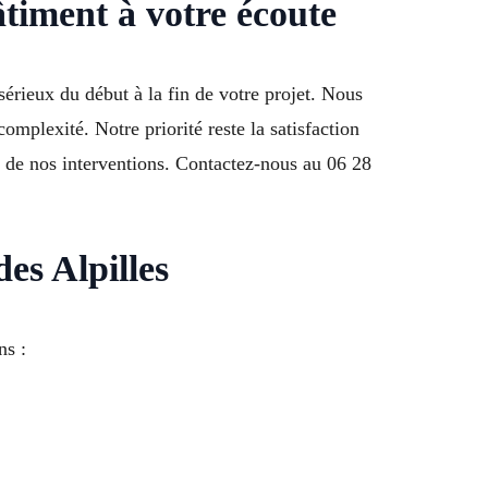
âtiment à votre écoute
rieux du début à la fin de votre projet. Nous
omplexité. Notre priorité reste la satisfaction
e de nos interventions. Contactez-nous au 06 28
es Alpilles
ns :