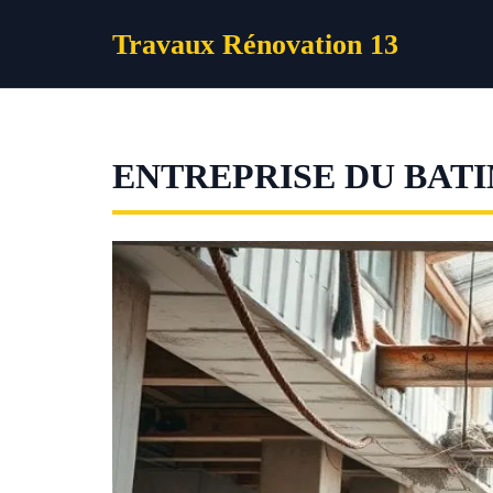
Aller
Travaux Rénovation 13
au
contenu
ENTREPRISE DU BATI