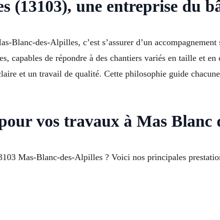
s (13103), une entreprise du b
as-Blanc-des-Alpilles, c’est s’assurer d’un accompagnement sé
, capables de répondre à des chantiers variés en taille et en c
aire et un travail de qualité. Cette philosophie guide chacun
 pour vos travaux à Mas Blanc d
3103 Mas-Blanc-des-Alpilles ? Voici nos principales prestatio