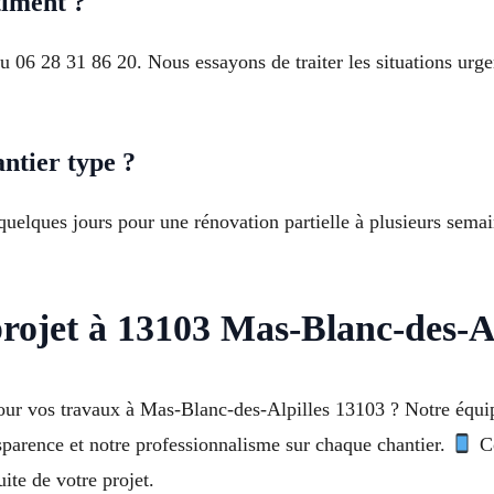
timent ?
u 06 28 31 86 20. Nous essayons de traiter les situations urg
ntier type ?
quelques jours pour une rénovation partielle à plusieurs sem
rojet à 13103 Mas-Blanc-des-Al
r vos travaux à Mas-Blanc-des-Alpilles 13103 ? Notre équipe
sparence et notre professionnalisme sur chaque chantier.
Co
ite de votre projet.