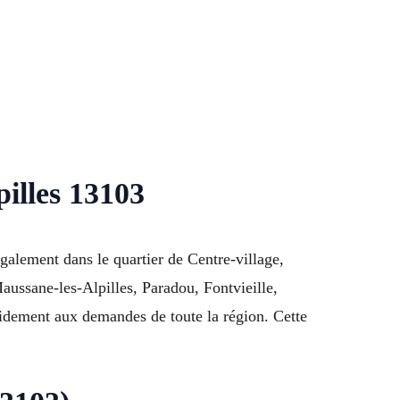
illes 13103
alement dans le quartier de Centre-village,
ssane-les-Alpilles, Paradou, Fontvieille,
idement aux demandes de toute la région. Cette