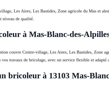
illage, Les Aires, Les Bastides, Zone agricole du Mas et alen
t niveau de qualité.
coleur à Mas-Blanc-des-Alpilles
ntion couvre Centre-village, Les Aires, Les Bastides, Zone ag
vos travaux de bricolage, avec un service flexible et adapté a
un bricoleur à 13103 Mas-Blanc