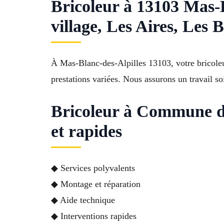
Bricoleur à 13103 Mas-Bl
village, Les Aires, Les 
À Mas-Blanc-des-Alpilles 13103, votre bricoleur
prestations variées. Nous assurons un travail so
Bricoleur à Commune de
et rapides
◆ Services polyvalents
◆ Montage et réparation
◆ Aide technique
◆ Interventions rapides