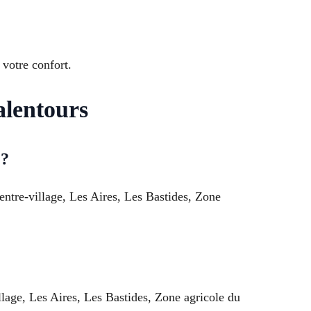
 votre confort.
alentours
 ?
entre-village, Les Aires, Les Bastides, Zone
llage, Les Aires, Les Bastides, Zone agricole du