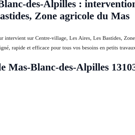
anc-des-Alpilles : intervention
Bastides, Zone agricole du Mas
 intervient sur Centre-village, Les Aires, Les Bastides, Zon
igné, rapide et efficace pour tous vos besoins en petits travaux
 Mas-Blanc-des-Alpilles 13103 