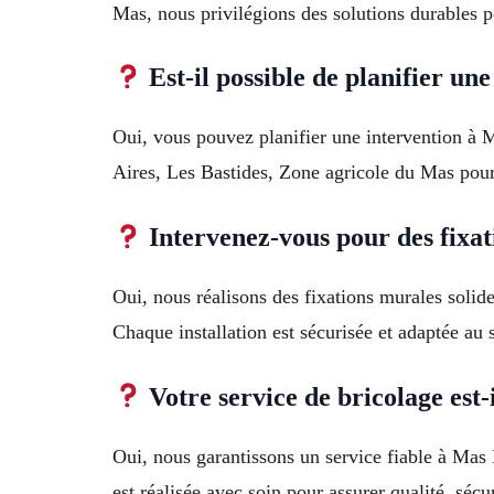
Mas, nous privilégions des solutions durables pou
Est-il possible de planifier une
Oui, vous pouvez planifier une intervention à 
Aires, Les Bastides, Zone agricole du Mas pour 
Intervenez-vous pour des fixat
Oui, nous réalisons des fixations murales solid
Chaque installation est sécurisée et adaptée au 
Votre service de bricolage est-i
Oui, nous garantissons un service fiable à Mas 
est réalisée avec soin pour assurer qualité, sécuri