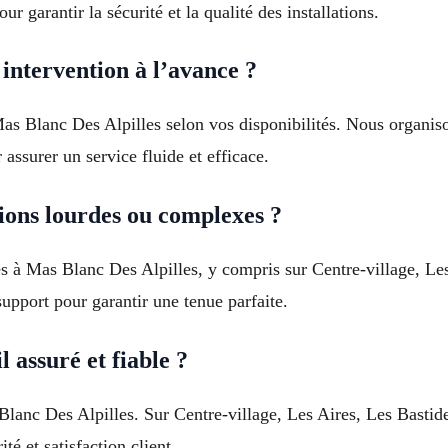
r garantir la sécurité et la qualité des installations.
 intervention à l’avance ?
Mas Blanc Des Alpilles selon vos disponibilités. Nous organis
assurer un service fluide et efficace.
ions lourdes ou complexes ?
es à Mas Blanc Des Alpilles, y compris sur Centre-village, Le
support pour garantir une tenue parfaite.
l assuré et fiable ?
Blanc Des Alpilles. Sur Centre-village, Les Aires, Les Basti
té et satisfaction client.