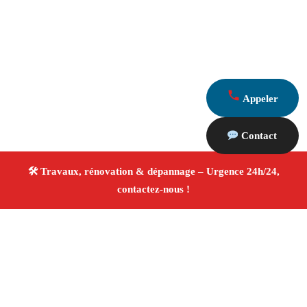
Appeler
Contact
À propos Travaux Rénovation 13
Entreprise de rénovation Marseille 13014
Rénovation