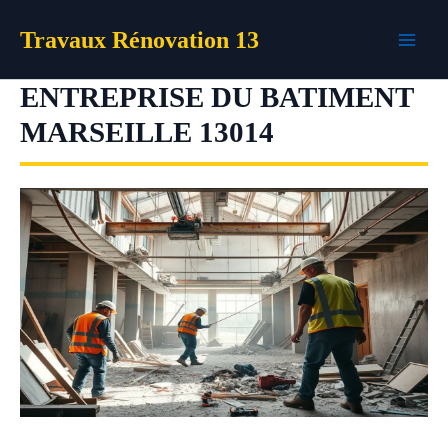
Aller
Travaux Rénovation 13
au
contenu
ENTREPRISE DU BATIMENT
MARSEILLE 13014