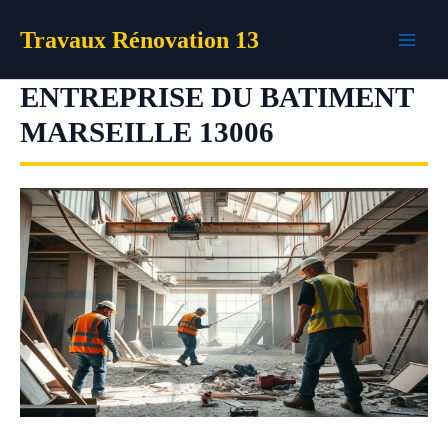
Aller
Travaux Rénovation 13
au
contenu
ENTREPRISE DU BATIMENT
MARSEILLE 13006