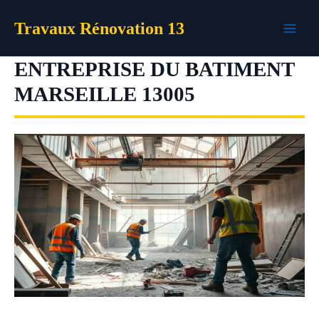
Aller
Travaux Rénovation 13
au
contenu
ENTREPRISE DU BATIMENT
MARSEILLE 13005