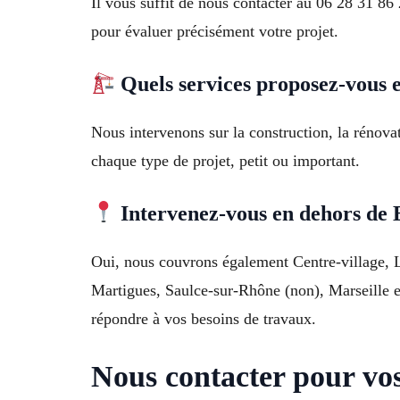
Il vous suffit de nous contacter au 06 28 31 8
pour évaluer précisément votre projet.
Quels services proposez-vous 
Nous intervenons sur la construction, la rénova
chaque type de projet, petit ou important.
Intervenez-vous en dehors de
Oui, nous couvrons également Centre-village, 
Martigues, Saulce-sur-Rhône (non), Marseille et
répondre à vos besoins de travaux.
Nous contacter pour vo