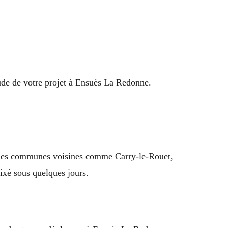
étude de votre projet à Ensuès La Redonne.
s les communes voisines comme Carry-le-Rouet,
ixé sous quelques jours.