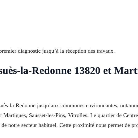
premier diagnostic jusqu’à la réception des travaux.
suès-la-Redonne 13820 et Marti
nsuès-la-Redonne jusqu’aux communes environnantes, notamme
 Martigues, Sausset-les-Pins, Vitrolles. Le quartier de Centr
e notre secteur habituel. Cette proximité nous permet de prop