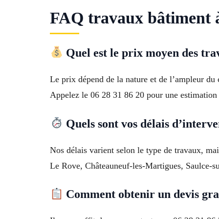
FAQ travaux bâtiment 
Quel est le prix moyen des tr
Le prix dépend de la nature et de l’ampleur du 
Appelez le 06 28 31 86 20 pour une estimation 
Quels sont vos délais d’interve
Nos délais varient selon le type de travaux, 
Le Rove, Châteauneuf-les-Martigues, Saulce-sur
Comment obtenir un devis grat