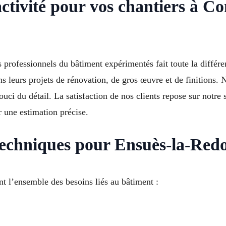
activité pour vos chantiers à 
professionnels du bâtiment expérimentés fait toute la différe
s leurs projets de rénovation, de gros œuvre et de finitions. N
uci du détail. La satisfaction de nos clients repose sur notre 
r une estimation précise.
 techniques pour Ensuès-la-Red
t l’ensemble des besoins liés au bâtiment :