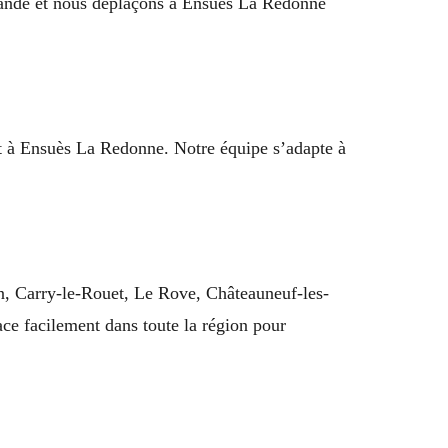
emande et nous déplaçons à Ensuès La Redonne
ent à Ensuès La Redonne. Notre équipe s’adapte à
n, Carry-le-Rouet, Le Rove, Châteauneuf-les-
ace facilement dans toute la région pour