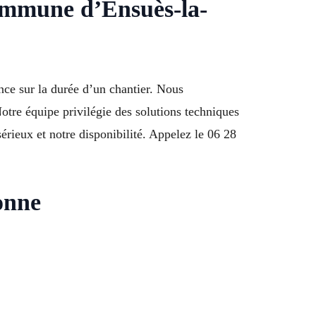
Commune d’Ensuès-la-
nce sur la durée d’un chantier. Nous
otre équipe privilégie des solutions techniques
sérieux et notre disponibilité. Appelez le 06 28
onne