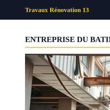
Aller
Travaux Rénovation 13
au
contenu
ENTREPRISE DU BAT