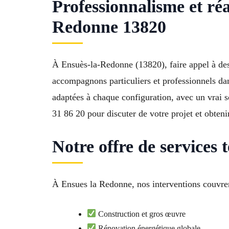
Professionnalisme et ré
Redonne 13820
À Ensuès-la-Redonne (13820), faire appel à des 
accompagnons particuliers et professionnels dan
adaptées à chaque configuration, avec un vrai so
31 86 20 pour discuter de votre projet et obteni
Notre offre de services
À Ensues la Redonne, nos interventions couvren
Construction et gros œuvre
Rénovation énergétique globale