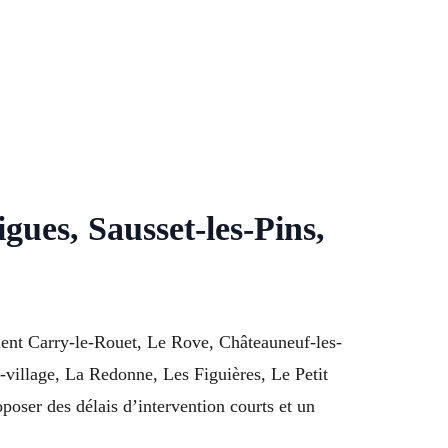
gues, Sausset-les-Pins,
nt Carry-le-Rouet, Le Rove, Châteauneuf-les-
e-village, La Redonne, Les Figuières, Le Petit
oser des délais d’intervention courts et un