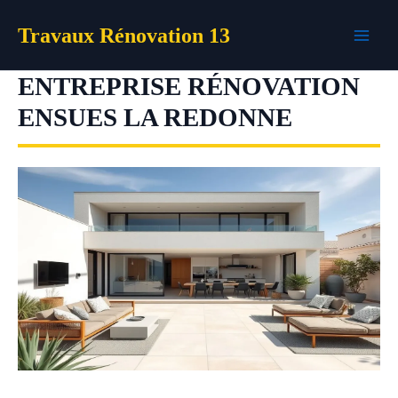
Aller
Travaux Rénovation 13
au
contenu
ENTREPRISE RÉNOVATION
ENSUES LA REDONNE