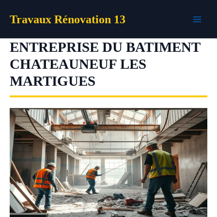
Aller
Travaux Rénovation 13
au
contenu
ENTREPRISE DU BATIMENT
CHATEAUNEUF LES
MARTIGUES