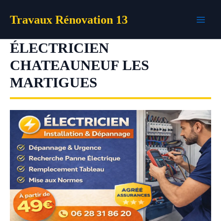
Aller
Travaux Rénovation 13
au
contenu
ÉLECTRICIEN
CHATEAUNEUF LES
MARTIGUES