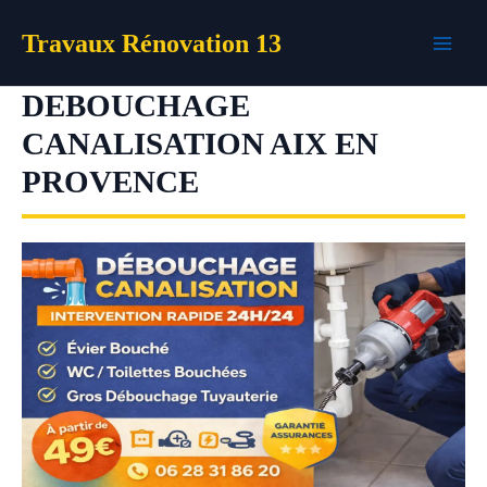
Aller
Travaux Rénovation 13
au
contenu
DEBOUCHAGE
CANALISATION AIX EN
PROVENCE