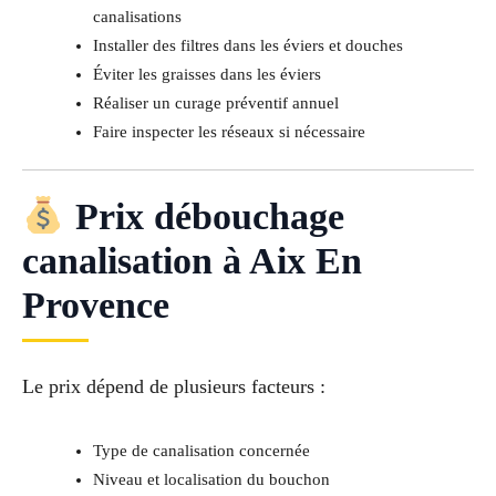
canalisations
Installer des filtres dans les éviers et douches
Éviter les graisses dans les éviers
Réaliser un curage préventif annuel
Faire inspecter les réseaux si nécessaire
Prix débouchage
canalisation à Aix En
Provence
Le prix dépend de plusieurs facteurs :
Type de canalisation concernée
Niveau et localisation du bouchon