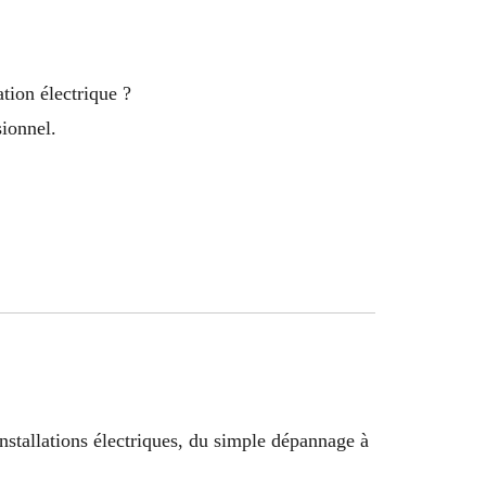
tion électrique ?
sionnel.
installations électriques, du simple dépannage à