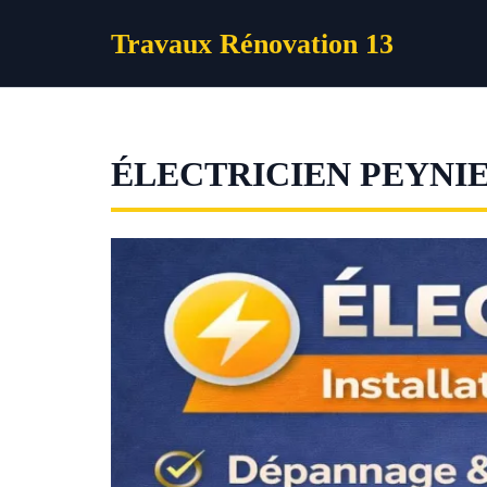
Aller
Travaux Rénovation 13
au
contenu
ÉLECTRICIEN PEYNI