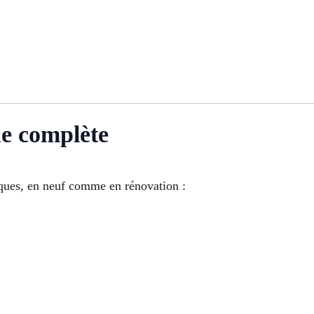
ue complète
riques, en neuf comme en rénovation :