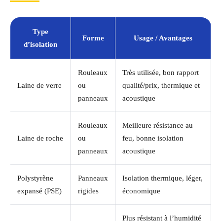
Type
Forme
Usage / Avantages
d’isolation
Rouleaux
Très utilisée, bon rapport
Laine de verre
ou
qualité/prix, thermique et
panneaux
acoustique
Rouleaux
Meilleure résistance au
Laine de roche
ou
feu, bonne isolation
panneaux
acoustique
Polystyrène
Panneaux
Isolation thermique, léger,
expansé (PSE)
rigides
économique
Plus résistant à l’humidité