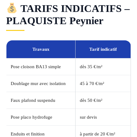
TARIFS INDICATIFS –
PLAQUISTE Peynier
Travaux
Tarif indicatif
Pose cloison BA13 simple
dès 35 €/m²
Doublage mur avec isolation
45 à 70 €/m²
Faux plafond suspendu
dès 50 €/m²
Pose placo hydrofuge
sur devis
Enduits et finition
à partir de 20 €/m²