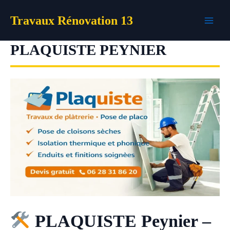
Aller
Travaux Rénovation 13
au
contenu
PLAQUISTE PEYNIER
PLAQUISTE Peynier –