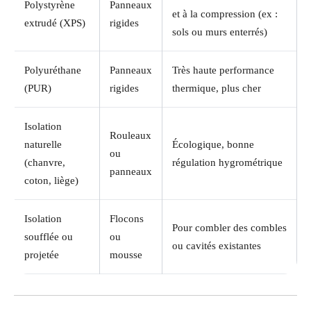
Polystyrène
Panneaux
et à la compression (ex :
extrudé (XPS)
rigides
sols ou murs enterrés)
Polyuréthane
Panneaux
Très haute performance
(PUR)
rigides
thermique, plus cher
Isolation
Rouleaux
naturelle
Écologique, bonne
ou
(chanvre,
régulation hygrométrique
panneaux
coton, liège)
Isolation
Flocons
Pour combler des combles
soufflée ou
ou
ou cavités existantes
projetée
mousse