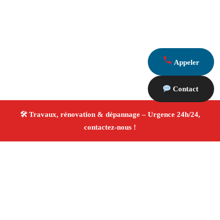
Appeler
Contact
À propos Travaux Rénovation 13
Entreprise de rénovation Peynier
Travaux de