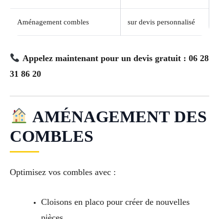
Aménagement combles
sur devis personnalisé
Appelez maintenant pour un devis gratuit : 06 28
31 86 20
AMÉNAGEMENT DES
COMBLES
Optimisez vos combles avec :
Cloisons en placo pour créer de nouvelles
pièces