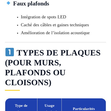
Faux plafonds
Intégration de spots LED
Caché des câbles et gaines techniques
Amélioration de l’isolation acoustique
TYPES DE PLAQUES
(POUR MURS,
PLAFONDS OU
CLOISONS)
Type de
Usage
Particularités