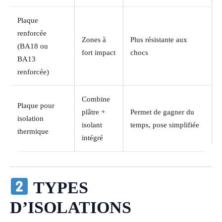
Plaque
renforcée
Zones à
Plus résistante aux
(BA18 ou
fort impact
chocs
BA13
renforcée)
Combine
Plaque pour
plâtre +
Permet de gagner du
isolation
isolant
temps, pose simplifiée
thermique
intégré
TYPES
D’ISOLATIONS