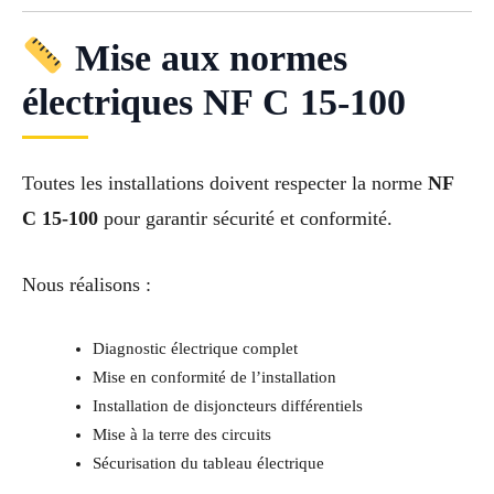
Mise aux normes
électriques NF C 15-100
Toutes les installations doivent respecter la norme
NF
C 15-100
pour garantir sécurité et conformité.
Nous réalisons :
Diagnostic électrique complet
Mise en conformité de l’installation
Installation de disjoncteurs différentiels
Mise à la terre des circuits
Sécurisation du tableau électrique