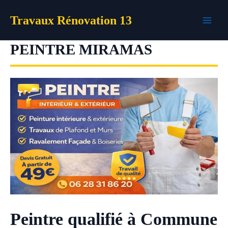
Aller
Travaux Rénovation 13
au
contenu
PEINTRE MIRAMAS
Peintre qualifié à Commune