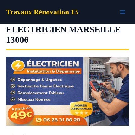
Aller
Travaux Rénovation 13
au
contenu
ELECTRICIEN MARSEILLE
13006