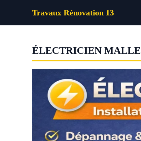
Aller
Travaux Rénovation 13
au
contenu
ÉLECTRICIEN MALL