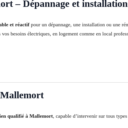
ort – Dépannage et installation
ble et réactif
pour un dépannage, une installation ou une rén
s vos besoins électriques, en logement comme en local profes
à Mallemort
cien qualifié à Mallemort
, capable d’intervenir sur tous types