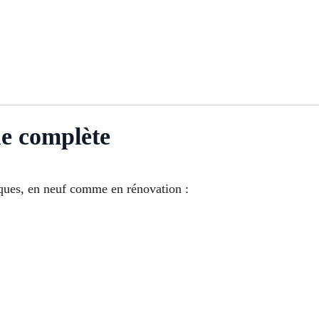
ue complète
riques, en neuf comme en rénovation :