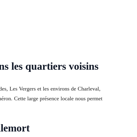
s les quartiers voisins
des, Les Vergers et les environs de Charleval,
ron. Cette large présence locale nous permet
llemort