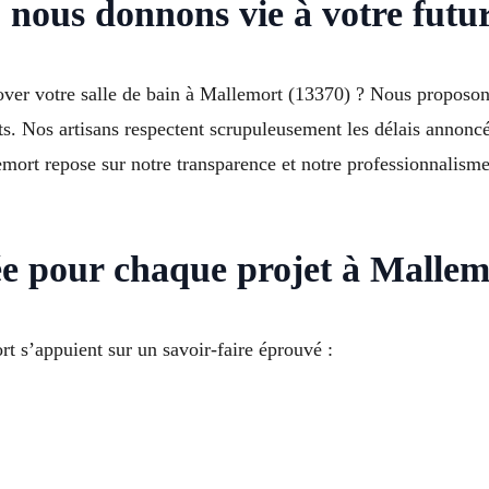
 nous donnons vie à votre futur
nover votre salle de bain à Mallemort (13370) ? Nous propos
ts. Nos artisans respectent scrupuleusement les délais annoncé
lemort repose sur notre transparence et notre professionnalis
ée pour chaque projet à Malle
t s’appuient sur un savoir-faire éprouvé :