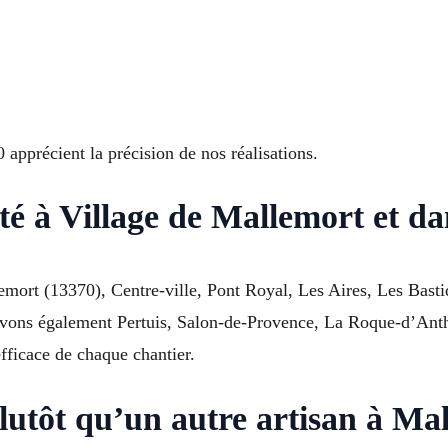
pprécient la précision de nos réalisations.
é à Village de Mallemort et dan
emort (13370), Centre-ville, Pont Royal, Les Aires, Les Basti
vons également Pertuis, Salon-de-Provence, La Roque-d’Anthé
efficace de chaque chantier.
lutôt qu’un autre artisan à Ma