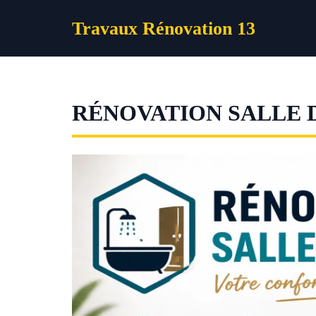
Aller
Travaux Rénovation 13
au
contenu
RÉNOVATION SALLE 