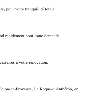
e, pour votre tranquillité totale.
ond rapidement pour toute demande.
écessaires à votre rénovation.
, Salon-de-Provence, La Roque-d’Anthéron, en