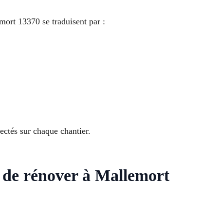
mort 13370 se traduisent par :
ctés sur chaque chantier.
t de rénover à Mallemort