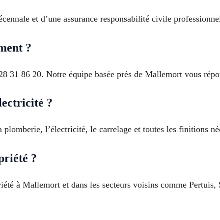
cennale et d’une assurance responsabilité civile professionnell
ment ?
28 31 86 20. Notre équipe basée près de Mallemort vous rép
ectricité ?
 plomberie, l’électricité, le carrelage et toutes les finitions n
priété ?
riété à Mallemort et dans les secteurs voisins comme Pertuis