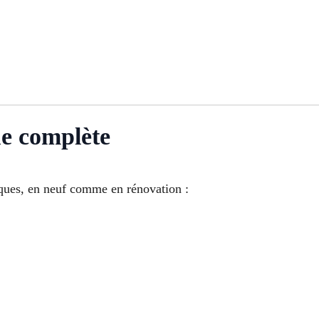
ue complète
riques, en neuf comme en rénovation :