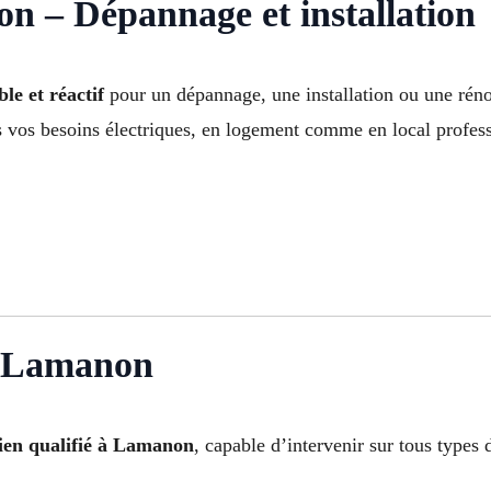
n – Dépannage et installation
le et réactif
pour un dépannage, une installation ou une réno
s vos besoins électriques, en logement comme en local profes
 à Lamanon
cien qualifié à Lamanon
, capable d’intervenir sur tous types 