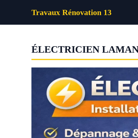
Aller
Travaux Rénovation 13
au
contenu
ÉLECTRICIEN LAMA