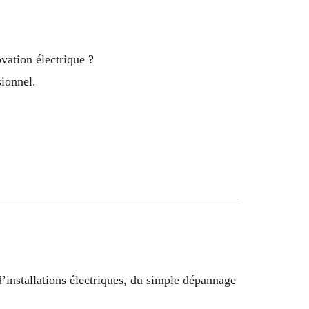
vation électrique ?
sionnel.
d’installations électriques, du simple dépannage