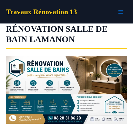
Aller
Travaux Rénovation 13
au
contenu
RÉNOVATION SALLE DE
BAIN LAMANON