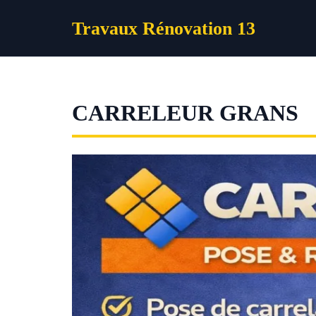
Aller
Travaux Rénovation 13
au
contenu
CARRELEUR GRANS