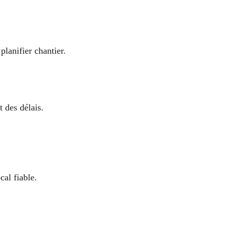
lanifier chantier.
t des délais.
cal fiable.