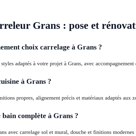
rreleur Grans : pose et rénovat
ement choix carrelage à Grans ?
 styles adaptés à votre projet à Grans, avec accompagnement d
cuisine à Grans ?
initions propres, alignement précis et matériaux adaptés aux 
e bain complète à Grans ?
ns avec carrelage sol et mural, douche et finitions modernes 