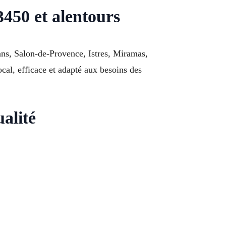
450 et alentours
ans, Salon-de-Provence, Istres, Miramas,
al, efficace et adapté aux besoins des
alité