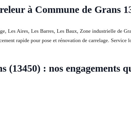
rreleur à Commune de Grans 13
age, Les Aires, Les Barres, Les Baux, Zone industrielle de Gr
ment rapide pour pose et rénovation de carrelage. Service loc
s (13450) : nos engagements qu