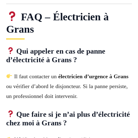
FAQ – Électricien à
Grans
Qui appeler en cas de panne
d’électricité à Grans ?
Il faut contacter un
électricien d’urgence à Grans
ou vérifier d’abord le disjoncteur. Si la panne persiste,
un professionnel doit intervenir.
Que faire si je n’ai plus d’électricité
chez moi à Grans ?