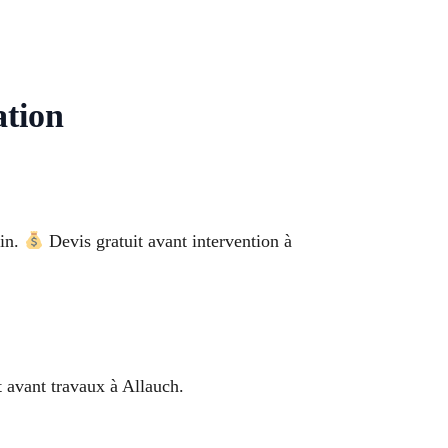
ation
oin.
Devis gratuit avant intervention à
t avant travaux à Allauch.