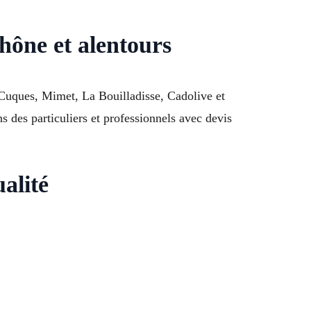
hône et alentours
-Cuques, Mimet, La Bouilladisse, Cadolive et
s des particuliers et professionnels avec devis
alité