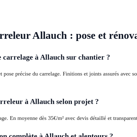
rreleur Allauch : pose et rénov
carrelage à Allauch sur chantier ?
 pose précise du carrelage. Finitions et joints assurés avec s
rreleur à Allauch selon projet ?
elage. En moyenne dès 35€/m² avec devis détaillé et transparen
n complète à Allauch et alentours ?