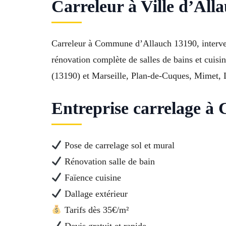
Carreleur à Ville d’All
Carreleur à Commune d’Allauch 13190, intervent
rénovation complète de salles de bains et cuisin
(13190) et Marseille, Plan-de-Cuques, Mimet, L
Entreprise carrelage à C
Pose de carrelage sol et mural
Rénovation salle de bain
Faïence cuisine
Dallage extérieur
Tarifs dès 35€/m²
Devis gratuit et rapide