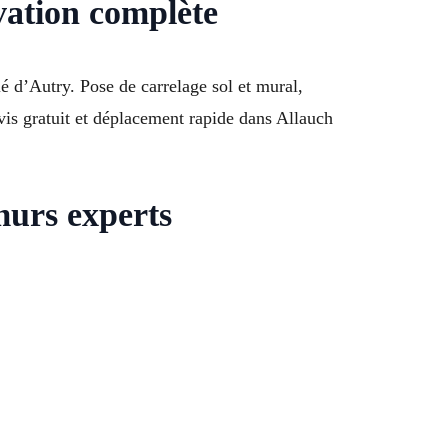
ovation complète
 d’Autry. Pose de carrelage sol et mural,
evis gratuit et déplacement rapide dans Allauch
 murs experts