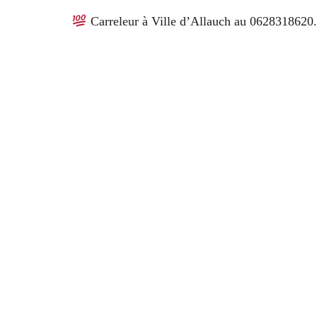
Carreleur à Ville d’Allauch au 0628318620. Tr