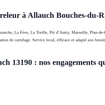
rreleur à Allauch Bouches-du-R
ounche, La Fève, La Treille, Pié d’Autry, Marseille, Plan-de
ion de carrelage. Service local, efficace et adapté aux besoin
uch 13190 : nos engagements qu