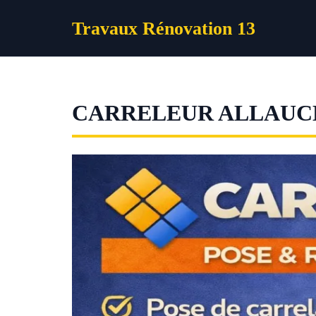
Aller
Travaux Rénovation 13
au
contenu
CARRELEUR ALLAUC