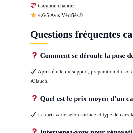
Garantie chantier
4.6/5 Avis Vérifiés®
Questions fréquentes ca
Comment se déroule la pose de 
Après étude du support, préparation du sol et
Allauch.
Quel est le prix moyen d’un ca
Le tarif varie selon surface et type de carr
Intervenez-vous pour rénovatio