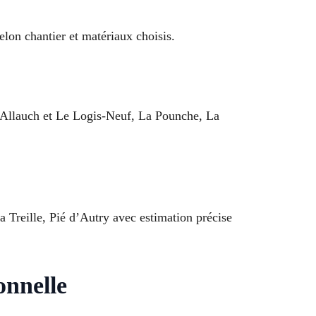
elon chantier et matériaux choisis.
ur Allauch et Le Logis-Neuf, La Pounche, La
 Treille, Pié d’Autry avec estimation précise
onnelle