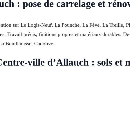
auch : pose de carrelage et rén
ion sur Le Logis-Neuf, La Pounche, La Fève, La Treille, Pié
es. Travail précis, finitions propres et matériaux durables. D
a Bouilladisse, Cadolive.
entre-ville d’Allauch : sols et