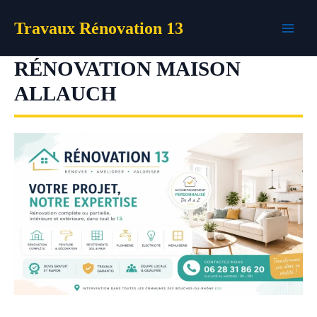
Aller
Travaux Rénovation 13
au
contenu
RÉNOVATION MAISON
ALLAUCH